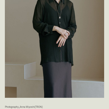
Photography_Anna Miyoshi(TRON)