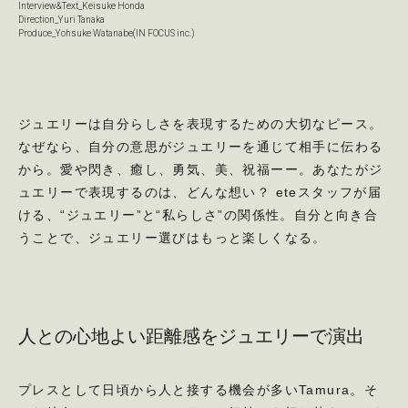
Interview&Text_Keisuke Honda
Direction_Yuri Tanaka
Produce_Yohsuke Watanabe(IN FOCUS inc.)
ジュエリーは自分らしさを表現するための大切なピース。
なぜなら、自分の意思がジュエリーを通じて相手に伝わる
から。愛や閃き、癒し、勇気、美、祝福ーー。あなたがジ
ュエリーで表現するのは、どんな想い？ eteスタッフが届
ける、“ジュエリー”と“私らしさ”の関係性。自分と向き合
うことで、ジュエリー選びはもっと楽しくなる。
人との心地よい距離感をジュエリーで演出
プレスとして日頃から人と接する機会が多いTamura。そ