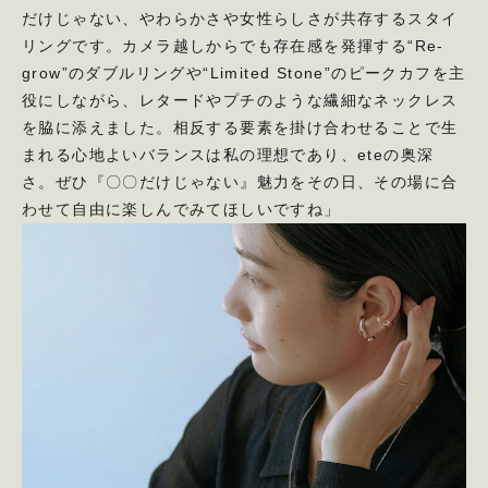
だけじゃない、やわらかさや女性らしさが共存するスタイ
リングです。カメラ越しからでも存在感を発揮する“Re-
grow”のダブルリングや“Limited Stone”のピークカフを主
役にしながら、レタードやプチのような繊細なネックレス
を脇に添えました。相反する要素を掛け合わせることで生
まれる心地よいバランスは私の理想であり、eteの奥深
さ。ぜひ『〇〇だけじゃない』魅力をその日、その場に合
わせて自由に楽しんでみてほしいですね」