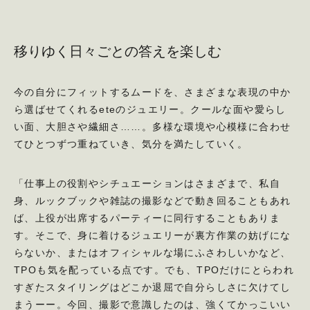
移りゆく日々ごとの答えを楽しむ
今の自分にフィットするムードを、さまざまな表現の中か
ら選ばせてくれるeteのジュエリー。クールな面や愛らし
い面、大胆さや繊細さ……。多様な環境や心模様に合わせ
てひとつずつ重ねていき、気分を満たしていく。
「仕事上の役割やシチュエーションはさまざまで、私自
身、ルックブックや雑誌の撮影などで動き回ることもあれ
ば、上役が出席するパーティーに同行することもありま
す。そこで、身に着けるジュエリーが裏方作業の妨げにな
らないか、またはオフィシャルな場にふさわしいかなど、
TPOも気を配っている点です。でも、TPOだけにとらわれ
すぎたスタイリングはどこか退屈で自分らしさに欠けてし
まうーー。今回、撮影で意識したのは、強くてかっこいい