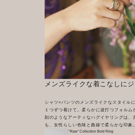
メンズライクな着こなしにジ
シャツ×パンツのメンズライクなスタイル
１つずつ着けて。柔らかに波打つフォルム
刻のようなアーティなハグイヤリングは、
も、女性らしい色味と曲線で柔らかな印象
“Raw” Collection Bold Ring