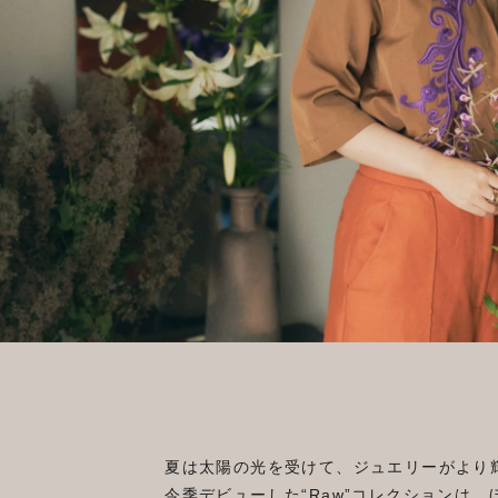
夏は太陽の光を受けて、ジュエリーがより
今季デビューした“Raw”コレクションは