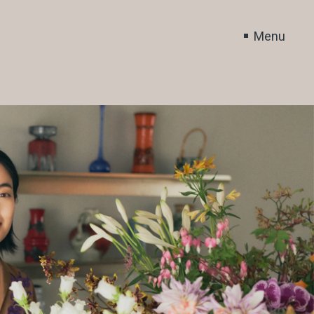
Close
Menu