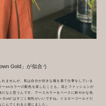
wn Gold」が似合う
しれませんが、私は自分が好きな服を着て仕事をしていま
ラーonカラーの配色を楽しむことも。花とファッションが
敵だなと思うんです。アースカラーをベースに鮮やかな色
wn Gold”はすごく相性がいいですね。イエローゴールドだ
なじんでくれると感じました」