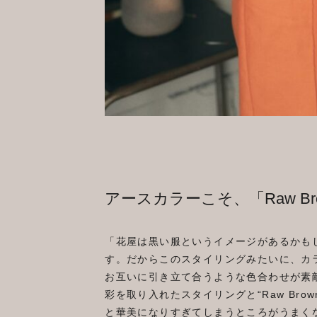
アースカラーこそ、「Raw Bro
「花屋は黒い服というイメージがあるかも
す。だからこのスタイリングみたいに、カ
お互いに引き立て合うような色合わせが素
彩を取り入れたスタイリングと“Raw Bro
と華美になりすぎてしまうところがうまく