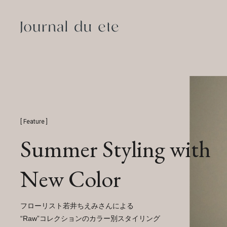
Read
View
Drag
[ Feature ]
Summer Styling with
New Color
フローリスト若井ちえみさんによる
“Raw”コレクションのカラー別スタイリング