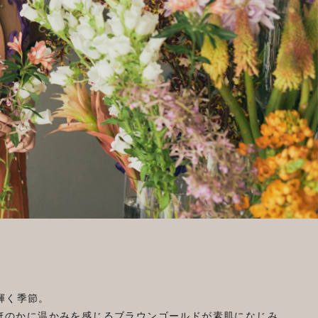
輝く季節。
、ほのかに温かみを感じるブラウンゴールドが素肌になじみ、