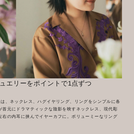
ュエリーをポイントで1点ずつ
には、ネックレス、ハグイヤリング、リングをシンプルに各
が首元にドラマティックな陰影を映すネックレス、現代彫
左右の内耳に挟んでイヤーカフに。ボリューミーなリング
。